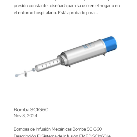
presión constante, diseñada para su uso en el hogar o en
el entorno hospitalario. Está aprobado para...
Bomba SCIG60
Nov 8, 2024
Bombas de Infusión Mecánicas Bomba SCIG60
Descripción El Sistema de Infusión EMED SCIg60 le