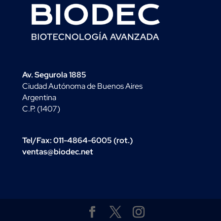
Av. Segurola 1885
Ciudad Autónoma de Buenos Aires
Argentina
C.P. (1407)
Tel/Fax: 011-4864-6005 (rot.)
ventas@biodec.net